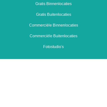
Gratis Binnenlocaties
Gratis Buitenlocaties
Commerciële Binnenlocaties
Commerciële Buitenlocaties
Fotostudio's
Totaal aanbod locaties
26
Vandaag toegevoegde locaties
0